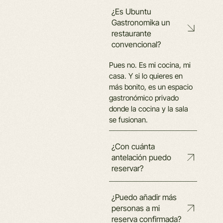
¿Es Ubuntu
Gastronomika un
restaurante
convencional?
Pues no. Es mi cocina, mi
casa. Y si lo quieres en
más bonito, es un espacio
gastronómico privado
donde la cocina y la sala
se fusionan.
¿Con cuánta
antelación puedo
reservar?
¿Puedo añadir más
personas a mi
reserva confirmada?