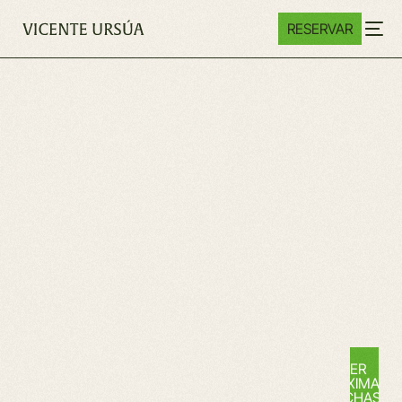
RESERVAR
VER
PRÓXIMAS
FECHAS