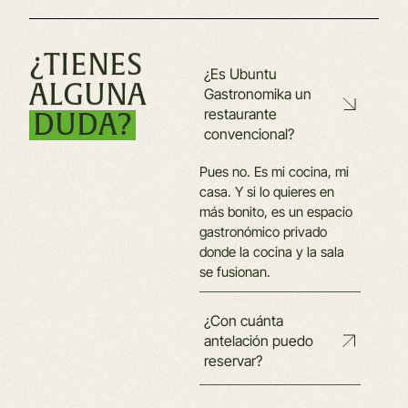
¿TIENES
¿Es Ubuntu
ALGUNA
Gastronomika un
restaurante
DUDA?
convencional?
Pues no. Es mi cocina, mi
casa. Y si lo quieres en
más bonito, es un espacio
gastronómico privado
donde la cocina y la sala
se fusionan.
¿Con cuánta
antelación puedo
reservar?