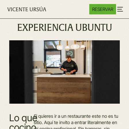
RESERVAR
EXPERIENCIA
UBUNTU
Lo
que
Si quieres ir a un restaurante este no es tu
sitio. Aquí te invito a entrar literalmente en
cocino
mi cocina profesional. Sin barreras, sin