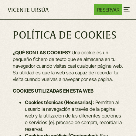
RESERVAR
POLÍTICA DE COOKIES
¿QUÉ SON LAS COOKIES?
Una cookie es un
pequeño fichero de texto que se almacena en tu
navegador cuando visitas casi cualquier página web.
Su utilidad es que la web sea capaz de recordar tu
visita cuando vuelvas a navegar por esa página.
COOKIES UTILIZADAS EN ESTA WEB
Cookies técnicas (Necesarias):
Permiten al
usuario la navegación a través de la página
web y la utilización de las diferentes opciones
o servicios (ej. proceso de compra, recordar la
reserva).
Cookies de análisis (Opcionales):
Son